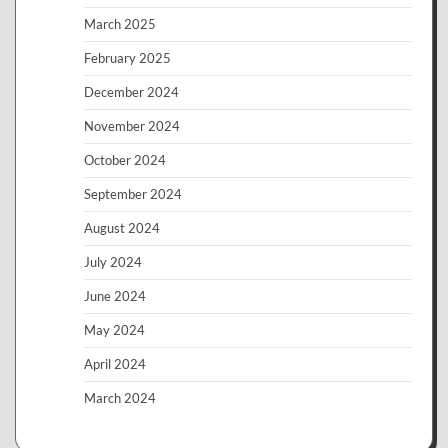
March 2025
February 2025
December 2024
November 2024
October 2024
September 2024
August 2024
July 2024
June 2024
May 2024
April 2024
March 2024