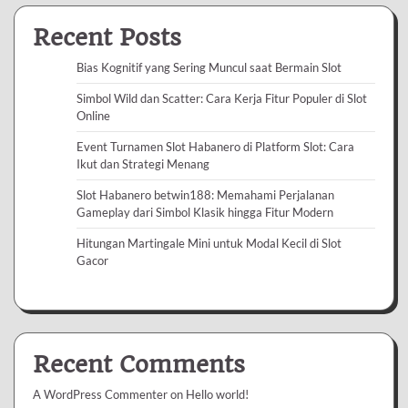
Recent Posts
Bias Kognitif yang Sering Muncul saat Bermain Slot
Simbol Wild dan Scatter: Cara Kerja Fitur Populer di Slot
Online
Event Turnamen Slot Habanero di Platform Slot: Cara
Ikut dan Strategi Menang
Slot Habanero betwin188: Memahami Perjalanan
Gameplay dari Simbol Klasik hingga Fitur Modern
Hitungan Martingale Mini untuk Modal Kecil di Slot
Gacor
Recent Comments
A WordPress Commenter
on
Hello world!