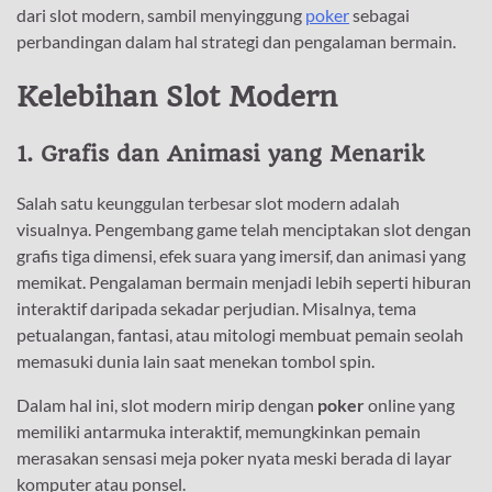
dari slot modern, sambil menyinggung
poker
sebagai
perbandingan dalam hal strategi dan pengalaman bermain.
Kelebihan Slot Modern
1. Grafis dan Animasi yang Menarik
Salah satu keunggulan terbesar slot modern adalah
visualnya. Pengembang game telah menciptakan slot dengan
grafis tiga dimensi, efek suara yang imersif, dan animasi yang
memikat. Pengalaman bermain menjadi lebih seperti hiburan
interaktif daripada sekadar perjudian. Misalnya, tema
petualangan, fantasi, atau mitologi membuat pemain seolah
memasuki dunia lain saat menekan tombol spin.
Dalam hal ini, slot modern mirip dengan
poker
online yang
memiliki antarmuka interaktif, memungkinkan pemain
merasakan sensasi meja poker nyata meski berada di layar
komputer atau ponsel.