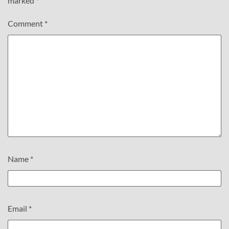
marked
*
Comment
*
Name
*
Email
*