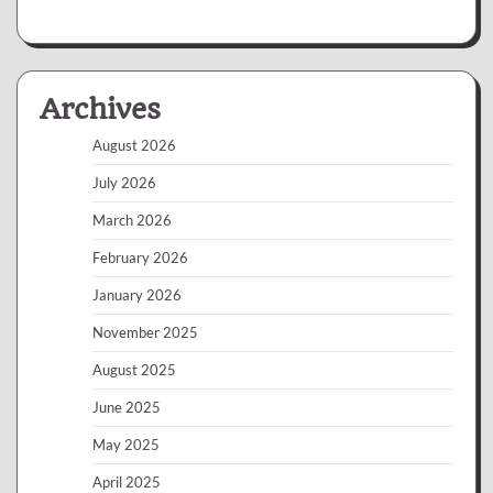
Archives
August 2026
July 2026
March 2026
February 2026
January 2026
November 2025
August 2025
June 2025
May 2025
April 2025