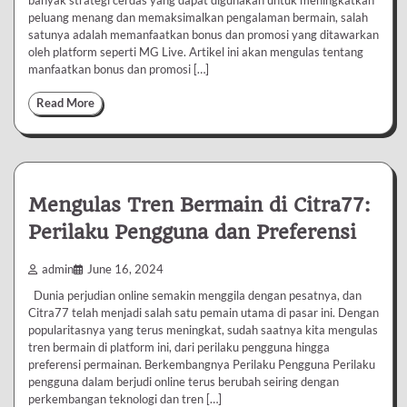
banyak strategi cerdas yang dapat digunakan untuk meningkatkan
peluang menang dan memaksimalkan pengalaman bermain, salah
satunya adalah memanfaatkan bonus dan promosi yang ditawarkan
oleh platform seperti MG Live. Artikel ini akan mengulas tentang
manfaatkan bonus dan promosi […]
Read More
Mengulas Tren Bermain di Citra77:
Perilaku Pengguna dan Preferensi
admin
June 16, 2024
Dunia perjudian online semakin menggila dengan pesatnya, dan
Citra77 telah menjadi salah satu pemain utama di pasar ini. Dengan
popularitasnya yang terus meningkat, sudah saatnya kita mengulas
tren bermain di platform ini, dari perilaku pengguna hingga
preferensi permainan. Berkembangnya Perilaku Pengguna Perilaku
pengguna dalam berjudi online terus berubah seiring dengan
perkembangan teknologi dan tren […]