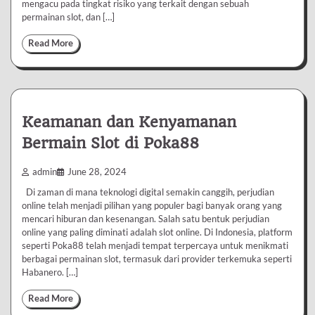
mengacu pada tingkat risiko yang terkait dengan sebuah
permainan slot, dan […]
Read More
Keamanan dan Kenyamanan
Bermain Slot di Poka88
admin
June 28, 2024
Di zaman di mana teknologi digital semakin canggih, perjudian
online telah menjadi pilihan yang populer bagi banyak orang yang
mencari hiburan dan kesenangan. Salah satu bentuk perjudian
online yang paling diminati adalah slot online. Di Indonesia, platform
seperti Poka88 telah menjadi tempat terpercaya untuk menikmati
berbagai permainan slot, termasuk dari provider terkemuka seperti
Habanero. […]
Read More