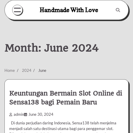
Skip
Handmade With Love
to
content
Month:
June 2024
Home
2024
June
Keuntungan Bermain Slot Online di
Sensa138 bagi Pemain Baru
admin
June 30, 2024
Di dunia perjudian daring Indonesia, Sensa138 telah menjelma
menjadi salah satu destinasi utama bagi para penggemar slot.