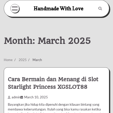
Skip
Handmade With Love
to
content
Month:
March 2025
Home
2025
March
Cara Bermain dan Menang di Slot
Starlight Princess XGSLOT88
admin
March 10, 2025
Bayangkan jika hidup kita dipenuhi dengan kilauan bintang yang
membawa keberuntungan. Itulah yang bisa kamu rasakan ketika