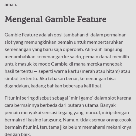
aman.
Mengenal Gamble Feature
Gamble Feature adalah opsi tambahan di dalam permainan
slot yang memungkinkan pemain untuk mempertaruhkan
kemenangan yang baru saja diperoleh. Alih-alih langsung
menambahkan kemenangan ke saldo, pemain dapat memilih
untuk masuk ke mode Gamble, di mana mereka menebak
hasil tertentu — seperti warna kartu (merah atau hitam) atau
simbol tertentu. Jika tebakan benar, kemenangan bisa
digandakan, kadang bahkan beberapa kali lipat.
Fitur ini sering disebut sebagai “mini game” dalam slot karena
cara bermainnya berbeda dari putaran utama. Banyak
pemain menyukai sensasi tegang yang muncul, mirip dengan
bermain di kasino langsung. Namun, tidak semua orang cocok
bermain fitur ini, terutama jika belum memahami mekaniknya
dengan baik.