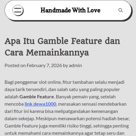
Skip
Handmade With Love
to
content
Apa Itu Gamble Feature dan
Cara Memainkannya
Posted on
February 7, 2026
by
admin
Bagi penggemar slot online, fitur tambahan selalu menjadi
daya tarik tersendiri, dan salah satu yang paling populer
adalah
Gamble Feature
. Banyak pemain yang, setelah
mencoba
link dewa1000
, merasakan sensasi mendebarkan
dari fitur ini karena bisa melipatgandakan kemenangan
dalam sekejap. Meskipun menawarkan potensi hadiah besar,
Gamble Feature juga memiliki risiko tinggi, sehingga penting
untuk memahami cara memainkannya agar tetap seru dan