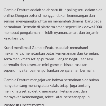
Gamble Feature adalah salah satu fitur paling seru dalam slot
online. Dengan potensi menggandakan kemenangan dan
sensasi menegangkan, fitur ini menambah dimensi baru pada
permainan. Bermain di platform aman seperti
link dewa1000
membuat pengalaman ini lebih nyaman, aman, dan terjamin
keadilannya.
Kunci menikmati Gamble Feature adalah memahami
mekaniknya, menetapkan batas kemenangan dan kerugian,
serta menikmati setiap putaran. Dengan begitu, sensasi
adrenalin dan keseruan mini game ini bisa dirasakan
sepenuhnya tanpa mengorbankan pengalaman bermain.
Gamble Feature mengajarkan bahwa permainan slot bukan
hanya tentang menang atau kalah, tetapi juga tentang
menikmati setiap detik, merasakan ketegangan, dan
merayakan kemenangan, sekecil atau sebesar apapun.
Posted in
Uncategorized