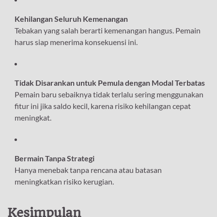
Kehilangan Seluruh Kemenangan
Tebakan yang salah berarti kemenangan hangus. Pemain
harus siap menerima konsekuensi ini.
Tidak Disarankan untuk Pemula dengan Modal Terbatas
Pemain baru sebaiknya tidak terlalu sering menggunakan
fitur ini jika saldo kecil, karena risiko kehilangan cepat
meningkat.
Bermain Tanpa Strategi
Hanya menebak tanpa rencana atau batasan
meningkatkan risiko kerugian.
Kesimpulan