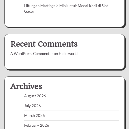
Hitungan Martingale Mini untuk Modal Kecil di Slot
Gacor
Recent Comments
A WordPress Commenter
on
Hello world!
Archives
August 2026
July 2026
March 2026
February 2026