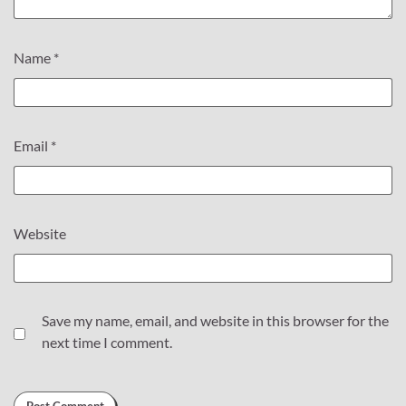
Name
*
Email
*
Website
Save my name, email, and website in this browser for the
next time I comment.