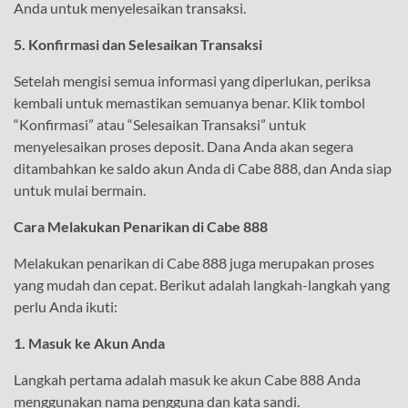
Anda untuk menyelesaikan transaksi.
5. Konfirmasi dan Selesaikan Transaksi
Setelah mengisi semua informasi yang diperlukan, periksa
kembali untuk memastikan semuanya benar. Klik tombol
“Konfirmasi” atau “Selesaikan Transaksi” untuk
menyelesaikan proses deposit. Dana Anda akan segera
ditambahkan ke saldo akun Anda di Cabe 888, dan Anda siap
untuk mulai bermain.
Cara Melakukan Penarikan di Cabe 888
Melakukan penarikan di Cabe 888 juga merupakan proses
yang mudah dan cepat. Berikut adalah langkah-langkah yang
perlu Anda ikuti:
1. Masuk ke Akun Anda
Langkah pertama adalah masuk ke akun Cabe 888 Anda
menggunakan nama pengguna dan kata sandi.