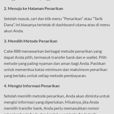
2. Menuju ke Halaman Penarikan
Setelah masuk, cari dan klik menu “Penarikan” atau “Tarik
Dana”. Ini biasanya terletak di dashboard utama atau di menu
akun Anda.
3. Memilih Metode Penarikan
Cabe 888 menawarkan berbagai metode penarikan yang
dapat Anda pilih, termasuk transfer bank dan e-wallet. Pilih
metode yang paling nyaman dan aman bagi Anda. Pastikan
untuk memeriksa batas minimum dan maksimum penarikan
yang berlaku untuk setiap metode pembayaran.
4. Mengisi Informasi Penarikan
Setelah memilih metode penarikan, Anda akan diminta untuk
mengisi informasi yang diperlukan. Misalnya, jika Anda
memilih transfer bank, Anda perlu memasukkan nomor