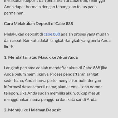
melakukan deposit dan penarikan di Cabe 888, sehingga
Anda dapat bermain dengan tenang dan fokus pada
permainan.
Cara Melakukan Deposit di Cabe 888
Melakukan deposit di
cabe 888
adalah proses yang mudah
dan cepat. Berikut adalah langkah-langkah yang perlu Anda
ikuti:
1. Mendaftar atau Masuk ke Akun Anda
Langkah pertama adalah mendaftar akun di Cabe 888 jika
Anda belum memilikinya. Proses pendaftaran sangat
sederhana; Anda hanya perlu mengisi formulir dengan
informasi dasar seperti nama, alamat email, dan nomor
telepon. Jika Anda sudah memiliki akun, cukup masuk
menggunakan nama pengguna dan kata sandi Anda.
2. Menuju ke Halaman Deposit