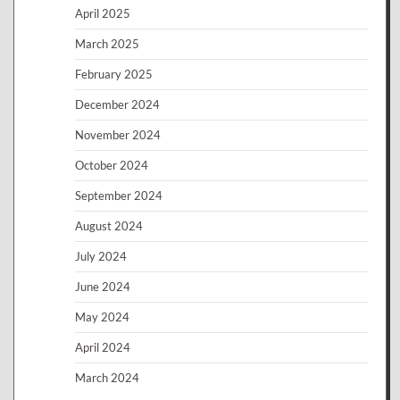
April 2025
March 2025
February 2025
December 2024
November 2024
October 2024
September 2024
August 2024
July 2024
June 2024
May 2024
April 2024
March 2024