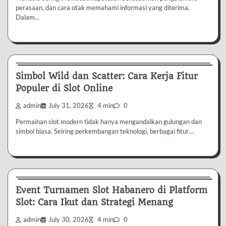
perasaan, dan cara otak memahami informasi yang diterima.
Dalam…
Uncategorized
Simbol Wild dan Scatter: Cara Kerja Fitur
Populer di Slot Online
admin
July 31, 2026
4 min
0
Permainan slot modern tidak hanya mengandalkan gulungan dan
simbol biasa. Seiring perkembangan teknologi, berbagai fitur…
Uncategorized
Event Turnamen Slot Habanero di Platform
Slot: Cara Ikut dan Strategi Menang
admin
July 30, 2026
4 min
0