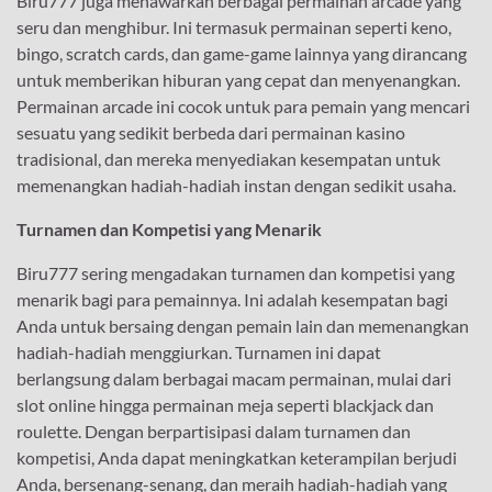
Biru777 juga menawarkan berbagai permainan arcade yang
seru dan menghibur. Ini termasuk permainan seperti keno,
bingo, scratch cards, dan game-game lainnya yang dirancang
untuk memberikan hiburan yang cepat dan menyenangkan.
Permainan arcade ini cocok untuk para pemain yang mencari
sesuatu yang sedikit berbeda dari permainan kasino
tradisional, dan mereka menyediakan kesempatan untuk
memenangkan hadiah-hadiah instan dengan sedikit usaha.
Turnamen dan Kompetisi yang Menarik
Biru777 sering mengadakan turnamen dan kompetisi yang
menarik bagi para pemainnya. Ini adalah kesempatan bagi
Anda untuk bersaing dengan pemain lain dan memenangkan
hadiah-hadiah menggiurkan. Turnamen ini dapat
berlangsung dalam berbagai macam permainan, mulai dari
slot online hingga permainan meja seperti blackjack dan
roulette. Dengan berpartisipasi dalam turnamen dan
kompetisi, Anda dapat meningkatkan keterampilan berjudi
Anda, bersenang-senang, dan meraih hadiah-hadiah yang