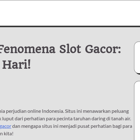
Fenomena Slot Gacor:
Hari!
a perjudian online Indonesia. Situs ini menawarkan peluang
luput dari perhatian para pecinta taruhan daring di tanah air.
 gacor
dan mengapa situs ini menjadi pusat perhatian bagi para
n kita!