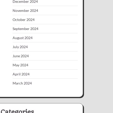
December 2024
November 2024
October 2024
September 2024
August 2024
July 2024
June 2024
May 2024
April 2024
March 2024
Categories