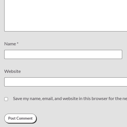
Name
*
Website
Save my name, email, and website in this browser for the n