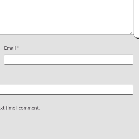
Email
*
ext time I comment.