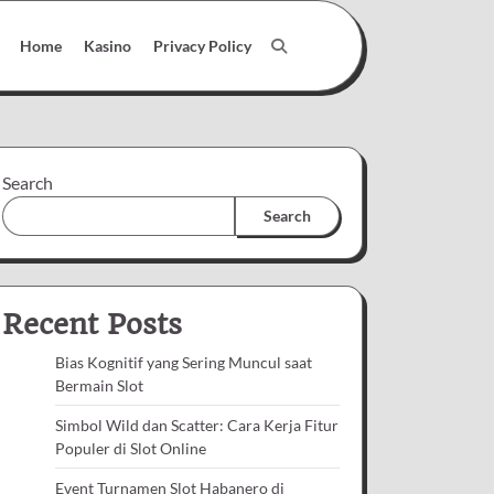
Home
Kasino
Privacy Policy
Search
Search
Recent Posts
Bias Kognitif yang Sering Muncul saat
Bermain Slot
Simbol Wild dan Scatter: Cara Kerja Fitur
Populer di Slot Online
Event Turnamen Slot Habanero di