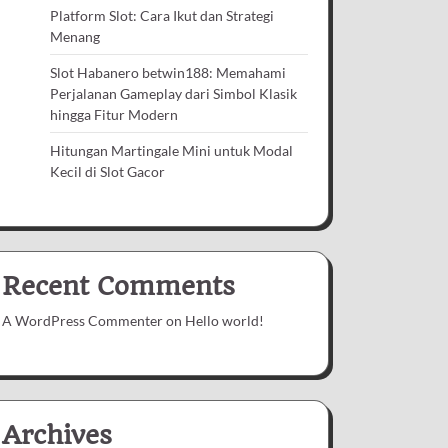
Platform Slot: Cara Ikut dan Strategi
Menang
Slot Habanero betwin188: Memahami
Perjalanan Gameplay dari Simbol Klasik
hingga Fitur Modern
Hitungan Martingale Mini untuk Modal
Kecil di Slot Gacor
Recent Comments
A WordPress Commenter
on
Hello world!
Archives