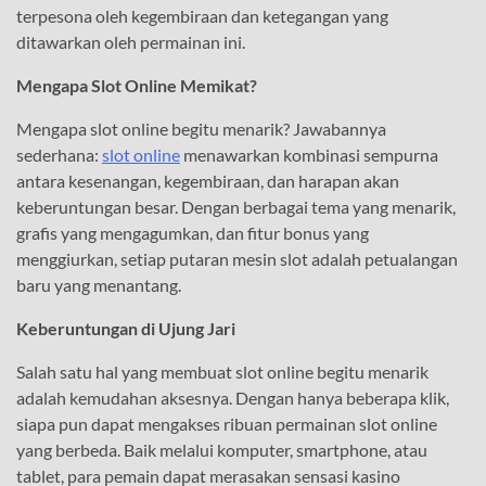
terpesona oleh kegembiraan dan ketegangan yang
ditawarkan oleh permainan ini.
Mengapa Slot Online Memikat?
Mengapa slot online begitu menarik? Jawabannya
sederhana:
slot online
menawarkan kombinasi sempurna
antara kesenangan, kegembiraan, dan harapan akan
keberuntungan besar. Dengan berbagai tema yang menarik,
grafis yang mengagumkan, dan fitur bonus yang
menggiurkan, setiap putaran mesin slot adalah petualangan
baru yang menantang.
Keberuntungan di Ujung Jari
Salah satu hal yang membuat slot online begitu menarik
adalah kemudahan aksesnya. Dengan hanya beberapa klik,
siapa pun dapat mengakses ribuan permainan slot online
yang berbeda. Baik melalui komputer, smartphone, atau
tablet, para pemain dapat merasakan sensasi kasino