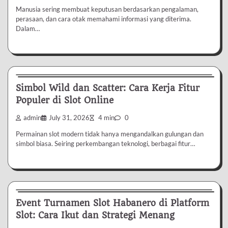
Manusia sering membuat keputusan berdasarkan pengalaman,
perasaan, dan cara otak memahami informasi yang diterima.
Dalam…
Uncategorized
Simbol Wild dan Scatter: Cara Kerja Fitur
Populer di Slot Online
admin
July 31, 2026
4 min
0
Permainan slot modern tidak hanya mengandalkan gulungan dan
simbol biasa. Seiring perkembangan teknologi, berbagai fitur…
Uncategorized
Event Turnamen Slot Habanero di Platform
Slot: Cara Ikut dan Strategi Menang