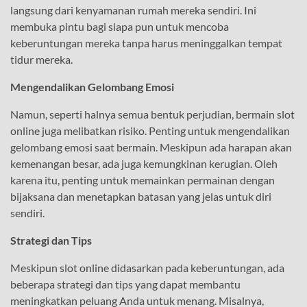
langsung dari kenyamanan rumah mereka sendiri. Ini
membuka pintu bagi siapa pun untuk mencoba
keberuntungan mereka tanpa harus meninggalkan tempat
tidur mereka.
Mengendalikan Gelombang Emosi
Namun, seperti halnya semua bentuk perjudian, bermain slot
online juga melibatkan risiko. Penting untuk mengendalikan
gelombang emosi saat bermain. Meskipun ada harapan akan
kemenangan besar, ada juga kemungkinan kerugian. Oleh
karena itu, penting untuk memainkan permainan dengan
bijaksana dan menetapkan batasan yang jelas untuk diri
sendiri.
Strategi dan Tips
Meskipun slot online didasarkan pada keberuntungan, ada
beberapa strategi dan tips yang dapat membantu
meningkatkan peluang Anda untuk menang. Misalnya,