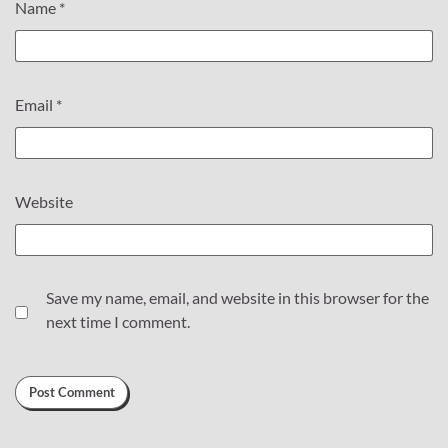
Name
*
Email
*
Website
Save my name, email, and website in this browser for the
next time I comment.