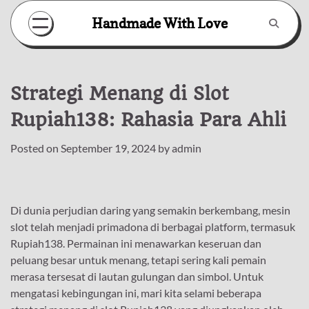
Skip
Handmade With Love
to
content
Strategi Menang di Slot
Rupiah138: Rahasia Para Ahli
Posted on
September 19, 2024
by
admin
Di dunia perjudian daring yang semakin berkembang, mesin
slot telah menjadi primadona di berbagai platform, termasuk
Rupiah138. Permainan ini menawarkan keseruan dan
peluang besar untuk menang, tetapi sering kali pemain
merasa tersesat di lautan gulungan dan simbol. Untuk
mengatasi kebingungan ini, mari kita selami beberapa