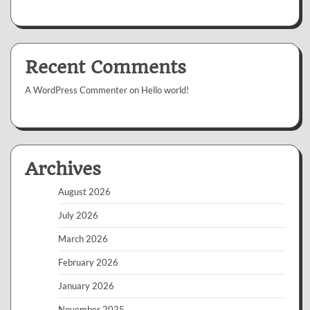
Recent Comments
A WordPress Commenter
on
Hello world!
Archives
August 2026
July 2026
March 2026
February 2026
January 2026
November 2025