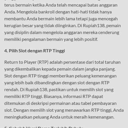
terus bermain ketika Anda telah mencapai batas anggaran
Anda. Mengelola bankroll dengan hati-hati tidak hanya
membantu Anda bermain lebih lama tetapi juga mencegah
kerugian besar yang tidak diinginkan. Di Rupiah138, pemain
yang disiplin dalam mengelola anggaran mereka cenderung
memiliki pengalaman bermain yang lebih positif.
4. Pilih Slot dengan RTP Tinggi
Return to Player (RTP) adalah persentase dari total taruhan
yang dikembalikan kepada pemain dalam jangka panjang.
Slot dengan RTP tinggi memberikan peluang kemenangan
yang lebih baik dibandingkan dengan slot dengan RTP
rendah. Di Rupiah138, pastikan untuk memilih slot yang
memiliki RTP tinggi. Biasanya, informasi RTP dapat
ditemukan di deskripsi permainan atau tabel pembayaran
slot. Dengan memilih slot yang menawarkan RTP tinggi, Anda
meningkatkan peluang Anda untuk meraih kemenangan.