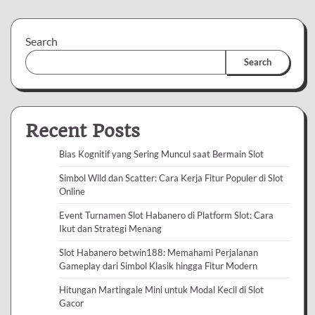
Search
Search
Recent Posts
Bias Kognitif yang Sering Muncul saat Bermain Slot
Simbol Wild dan Scatter: Cara Kerja Fitur Populer di Slot
Online
Event Turnamen Slot Habanero di Platform Slot: Cara
Ikut dan Strategi Menang
Slot Habanero betwin188: Memahami Perjalanan
Gameplay dari Simbol Klasik hingga Fitur Modern
Hitungan Martingale Mini untuk Modal Kecil di Slot
Gacor