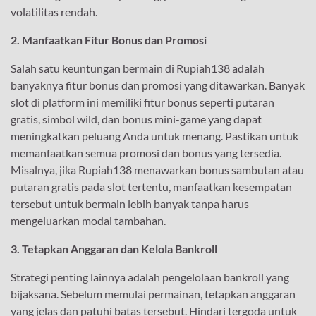
volatilitas rendah.
2. Manfaatkan Fitur Bonus dan Promosi
Salah satu keuntungan bermain di Rupiah138 adalah
banyaknya fitur bonus dan promosi yang ditawarkan. Banyak
slot di platform ini memiliki fitur bonus seperti putaran
gratis, simbol wild, dan bonus mini-game yang dapat
meningkatkan peluang Anda untuk menang. Pastikan untuk
memanfaatkan semua promosi dan bonus yang tersedia.
Misalnya, jika Rupiah138 menawarkan bonus sambutan atau
putaran gratis pada slot tertentu, manfaatkan kesempatan
tersebut untuk bermain lebih banyak tanpa harus
mengeluarkan modal tambahan.
3. Tetapkan Anggaran dan Kelola Bankroll
Strategi penting lainnya adalah pengelolaan bankroll yang
bijaksana. Sebelum memulai permainan, tetapkan anggaran
yang jelas dan patuhi batas tersebut. Hindari tergoda untuk