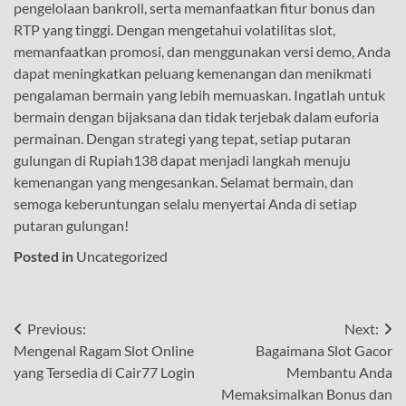
pengelolaan bankroll, serta memanfaatkan fitur bonus dan
RTP yang tinggi. Dengan mengetahui volatilitas slot,
memanfaatkan promosi, dan menggunakan versi demo, Anda
dapat meningkatkan peluang kemenangan dan menikmati
pengalaman bermain yang lebih memuaskan. Ingatlah untuk
bermain dengan bijaksana dan tidak terjebak dalam euforia
permainan. Dengan strategi yang tepat, setiap putaran
gulungan di Rupiah138 dapat menjadi langkah menuju
kemenangan yang mengesankan. Selamat bermain, dan
semoga keberuntungan selalu menyertai Anda di setiap
putaran gulungan!
Posted in
Uncategorized
Post
Previous:
Next:
Mengenal Ragam Slot Online
Bagaimana Slot Gacor
navigation
yang Tersedia di Cair77 Login
Membantu Anda
Memaksimalkan Bonus dan