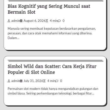
Bias Kognitif yang Sering Muncul saat
Bermain Slot
admin
August 6, 2026
4 min
0
Manusia sering membuat keputusan berdasarkan pengalaman,
perasaan, dan cara otak memahami informasi yang diterima.
Dalam…
Uncategorized
Simbol Wild dan Scatter: Cara Kerja Fitur
Populer di Slot Online
admin
July 31, 2026
4 min
0
Permainan slot modern tidak hanya mengandalkan gulungan dan
simbol biasa. Seiring perkembangan teknologi, berbagai fitur…