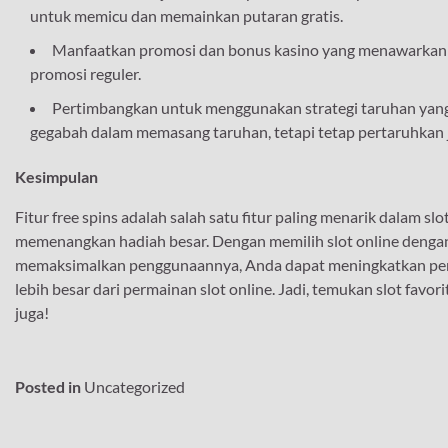
untuk memicu dan memainkan putaran gratis.
Manfaatkan promosi dan bonus kasino yang menawarkan pu
promosi reguler.
Pertimbangkan untuk menggunakan strategi taruhan yang bi
gegabah dalam memasang taruhan, tetapi tetap pertaruhkan 
Kesimpulan
Fitur free spins adalah salah satu fitur paling menarik dalam 
memenangkan hadiah besar. Dengan memilih slot online dengan f
memaksimalkan penggunaannya, Anda dapat meningkatkan pe
lebih besar dari permainan slot online. Jadi, temukan slot favo
juga!
Posted in
Uncategorized