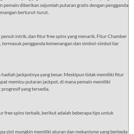
, dan pemain diberikan sejumlah putaran gratis dengan pengganda
nangan berturut-turut.
enuh intrik, dan fitur free spins yang menarik. Fitur Chamber
an, termasuk pengganda kemenangan dan simbol-simbol liar
 hadiah jackpotnya yang besar. Meskipun tidak memiliki fitur
apat memicu putaran jackpot, di mana pemain memiliki
rogresif yang tersedia.
r free spins terbaik, berikut adalah beberapa tips untuk
berapa slot mungkin memiliki aturan dan mekanisme yang berbeda