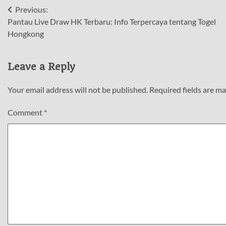
Post
Previous:
Pantau Live Draw HK Terbaru: Info Terpercaya tentang Togel
navigation
Hongkong
Leave a Reply
Your email address will not be published.
Required fields are m
Comment
*