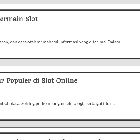
Bermain Slot
aan, dan cara otak memahami informasi yang diterima. Dalam…
r Populer di Slot Online
ol biasa. Seiring perkembangan teknologi, berbagai fitur…