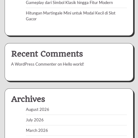
Gameplay dari Simbol Klasik hingga Fitur Modern
Hitungan Martingale Mini untuk Modal Kecil di Slot
Gacor
Recent Comments
A WordPress Commenter
on
Hello world!
Archives
August 2026
July 2026
March 2026