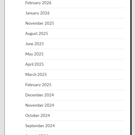
February 2026
January 2026
November 2025
August 2025
June 2025
May 2025
April 2025
March 2025
February 2025
December 2024
November 2024
October 2024
September 2024