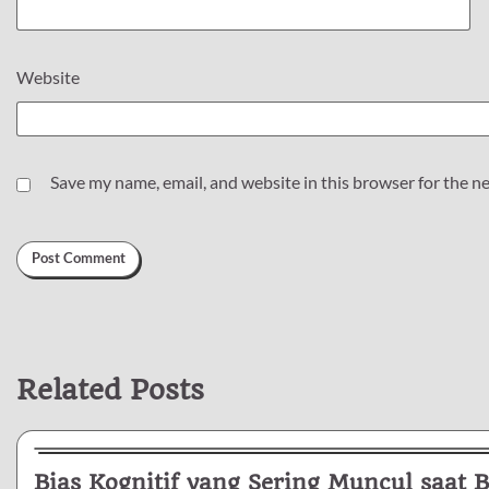
Website
Save my name, email, and website in this browser for the n
Related Posts
Uncategorized
Bias Kognitif yang Sering Muncul saat 