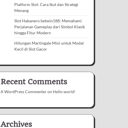
Platform Slot: Cara Ikut dan Strategi
Menang
Slot Habanero betwin188: Memahami
Perjalanan Gameplay dari Simbol Klasik
hingga Fitur Modern
Hitungan Martingale Mini untuk Modal
Kecil di Slot Gacor
Recent Comments
A WordPress Commenter
on
Hello world!
Archives