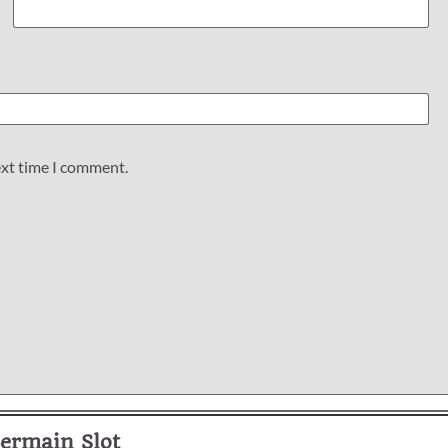
ext time I comment.
Bermain Slot