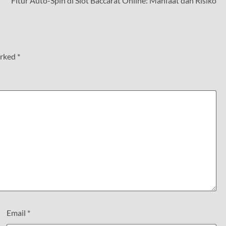
Fitur Auto-Spin di Slot Baccarat Online: Manfaat dan Risiko
arked
*
Email
*