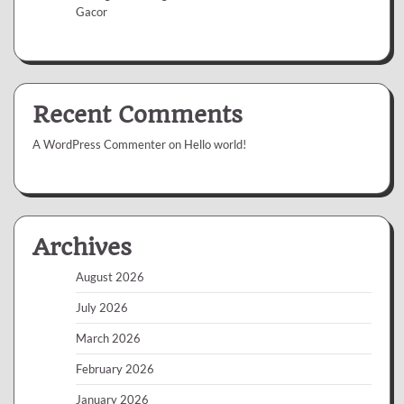
Gacor
Recent Comments
A WordPress Commenter
on
Hello world!
Archives
August 2026
July 2026
March 2026
February 2026
January 2026