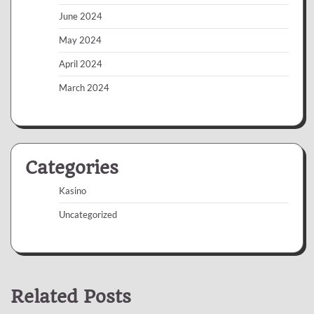
June 2024
May 2024
April 2024
March 2024
Categories
Kasino
Uncategorized
Related Posts