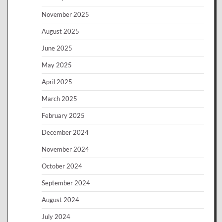
November 2025
August 2025
June 2025
May 2025
April 2025
March 2025
February 2025
December 2024
November 2024
October 2024
September 2024
August 2024
July 2024