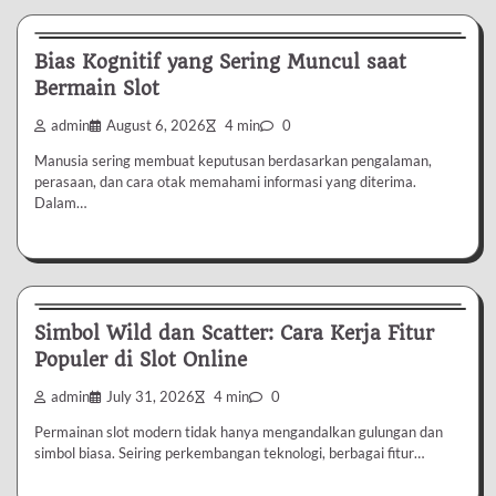
Uncategorized
Bias Kognitif yang Sering Muncul saat
Bermain Slot
admin
August 6, 2026
4 min
0
Manusia sering membuat keputusan berdasarkan pengalaman,
perasaan, dan cara otak memahami informasi yang diterima.
Dalam…
Uncategorized
Simbol Wild dan Scatter: Cara Kerja Fitur
Populer di Slot Online
admin
July 31, 2026
4 min
0
Permainan slot modern tidak hanya mengandalkan gulungan dan
simbol biasa. Seiring perkembangan teknologi, berbagai fitur…