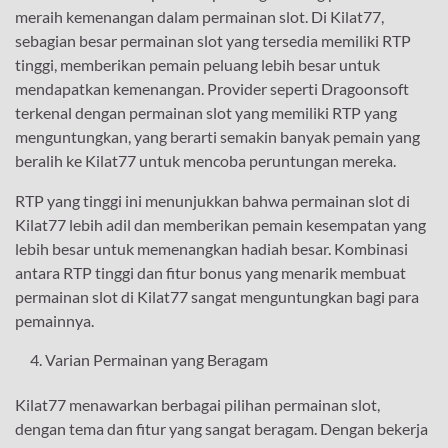
meraih kemenangan dalam permainan slot. Di Kilat77,
sebagian besar permainan slot yang tersedia memiliki RTP
tinggi, memberikan pemain peluang lebih besar untuk
mendapatkan kemenangan. Provider seperti Dragoonsoft
terkenal dengan permainan slot yang memiliki RTP yang
menguntungkan, yang berarti semakin banyak pemain yang
beralih ke Kilat77 untuk mencoba peruntungan mereka.
RTP yang tinggi ini menunjukkan bahwa permainan slot di
Kilat77 lebih adil dan memberikan pemain kesempatan yang
lebih besar untuk memenangkan hadiah besar. Kombinasi
antara RTP tinggi dan fitur bonus yang menarik membuat
permainan slot di Kilat77 sangat menguntungkan bagi para
pemainnya.
Varian Permainan yang Beragam
Kilat77 menawarkan berbagai pilihan permainan slot,
dengan tema dan fitur yang sangat beragam. Dengan bekerja