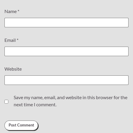
Name
*
Email
*
Website
Save my name, email, and website in this browser for the
next time I comment.