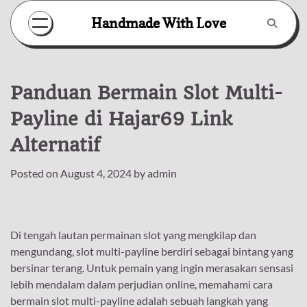
Skip
Handmade With Love
to
content
Panduan Bermain Slot Multi-
Payline di Hajar69 Link
Alternatif
Posted on
August 4, 2024
by
admin
Di tengah lautan permainan slot yang mengkilap dan
mengundang, slot multi-payline berdiri sebagai bintang yang
bersinar terang. Untuk pemain yang ingin merasakan sensasi
lebih mendalam dalam perjudian online, memahami cara
bermain slot multi-payline adalah sebuah langkah yang