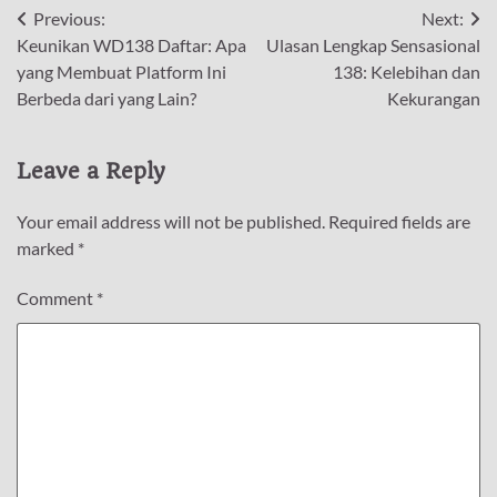
Post
Previous:
Next:
Keunikan WD138 Daftar: Apa
Ulasan Lengkap Sensasional
navigation
yang Membuat Platform Ini
138: Kelebihan dan
Berbeda dari yang Lain?
Kekurangan
Leave a Reply
Your email address will not be published.
Required fields are
marked
*
Comment
*