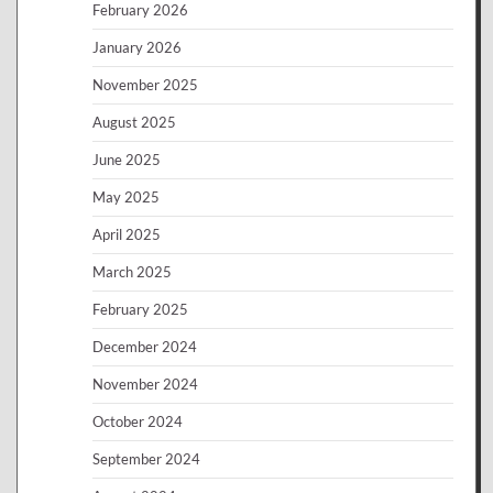
February 2026
January 2026
November 2025
August 2025
June 2025
May 2025
April 2025
March 2025
February 2025
December 2024
November 2024
October 2024
September 2024