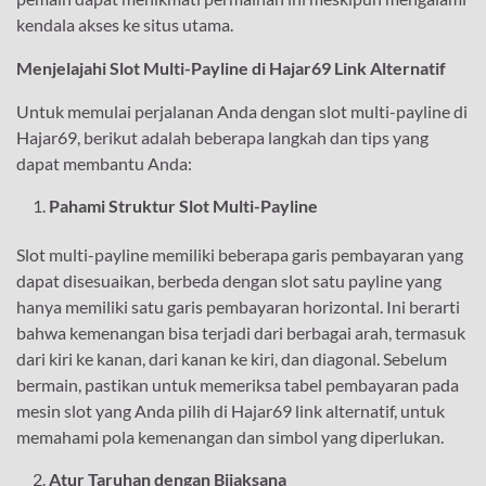
kendala akses ke situs utama.
Menjelajahi Slot Multi-Payline di Hajar69 Link Alternatif
Untuk memulai perjalanan Anda dengan slot multi-payline di
Hajar69, berikut adalah beberapa langkah dan tips yang
dapat membantu Anda:
Pahami Struktur Slot Multi-Payline
Slot multi-payline memiliki beberapa garis pembayaran yang
dapat disesuaikan, berbeda dengan slot satu payline yang
hanya memiliki satu garis pembayaran horizontal. Ini berarti
bahwa kemenangan bisa terjadi dari berbagai arah, termasuk
dari kiri ke kanan, dari kanan ke kiri, dan diagonal. Sebelum
bermain, pastikan untuk memeriksa tabel pembayaran pada
mesin slot yang Anda pilih di Hajar69 link alternatif, untuk
memahami pola kemenangan dan simbol yang diperlukan.
Atur Taruhan dengan Bijaksana