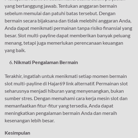
yang bertanggung jawab. Tentukan anggaran bermain
sebelum memulai dan patuhi batas tersebut. Dengan
bermain secara bijaksana dan tidak melebihi anggaran Anda,
Anda dapat menikmati permainan tanpa risiko finansial yang
besar. Slot multi-payline dapat memberikan banyak peluang
menang, tetapi juga memerlukan perencanaan keuangan
yang baik.
Nikmati Pengalaman Bermain
Terakhir, ingatlah untuk menikmati setiap momen bermain
slot multi-payline di Hajar69 link alternatif. Permainan slot
seharusnya menjadi hiburan yang menyenangkan, bukan
sumber stres. Dengan memahami cara kerja mesin slot dan
memanfaatkan fitur-fitur yang tersedia, Anda dapat
meningkatkan pengalaman bermain Anda dan meraih
kesenangan lebih besar.
Kesimpulan