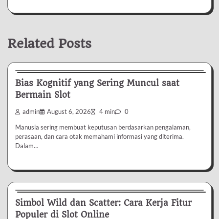
Related Posts
Uncategorized
Bias Kognitif yang Sering Muncul saat
Bermain Slot
admin
August 6, 2026
4 min
0
Manusia sering membuat keputusan berdasarkan pengalaman,
perasaan, dan cara otak memahami informasi yang diterima.
Dalam…
Uncategorized
Simbol Wild dan Scatter: Cara Kerja Fitur
Populer di Slot Online