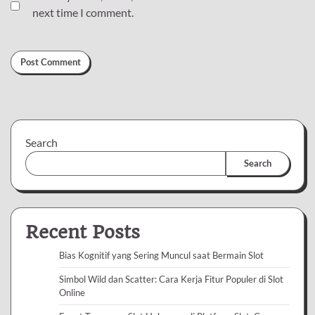
next time I comment.
Search
Search
Recent Posts
Bias Kognitif yang Sering Muncul saat Bermain Slot
Simbol Wild dan Scatter: Cara Kerja Fitur Populer di Slot
Online