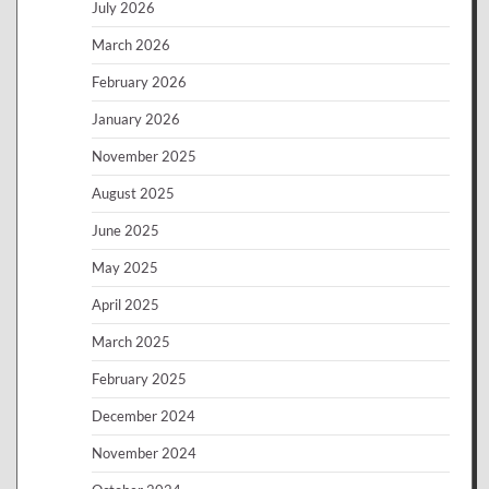
July 2026
March 2026
February 2026
January 2026
November 2025
August 2025
June 2025
May 2025
April 2025
March 2025
February 2025
December 2024
November 2024