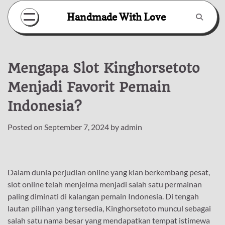
Skip
Handmade With Love
to
content
Mengapa Slot Kinghorsetoto
Menjadi Favorit Pemain
Indonesia?
Posted on
September 7, 2024
by
admin
Dalam dunia perjudian online yang kian berkembang pesat,
slot online telah menjelma menjadi salah satu permainan
paling diminati di kalangan pemain Indonesia. Di tengah
lautan pilihan yang tersedia, Kinghorsetoto muncul sebagai
salah satu nama besar yang mendapatkan tempat istimewa