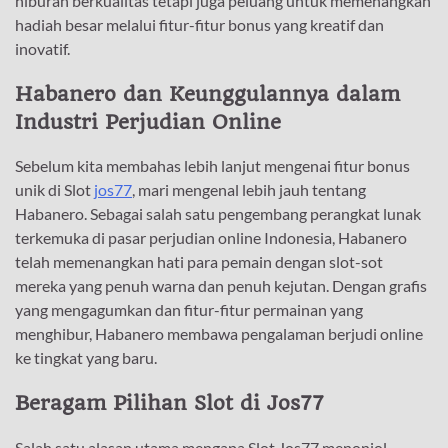
hiburan berkualitas tetapi juga peluang untuk memenangkan
hadiah besar melalui fitur-fitur bonus yang kreatif dan
inovatif.
Habanero dan Keunggulannya dalam
Industri Perjudian Online
Sebelum kita membahas lebih lanjut mengenai fitur bonus
unik di Slot
jos77
, mari mengenal lebih jauh tentang
Habanero. Sebagai salah satu pengembang perangkat lunak
terkemuka di pasar perjudian online Indonesia, Habanero
telah memenangkan hati para pemain dengan slot-sot
mereka yang penuh warna dan penuh kejutan. Dengan grafis
yang mengagumkan dan fitur-fitur permainan yang
menghibur, Habanero membawa pengalaman berjudi online
ke tingkat yang baru.
Beragam Pilihan Slot di Jos77
Salah satu alasan utama mengapa Slot Jos77 menonjol