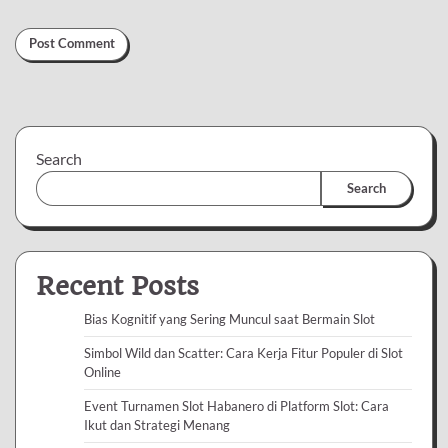
Search
Search
Recent Posts
Bias Kognitif yang Sering Muncul saat Bermain Slot
Simbol Wild dan Scatter: Cara Kerja Fitur Populer di Slot
Online
Event Turnamen Slot Habanero di Platform Slot: Cara
Ikut dan Strategi Menang