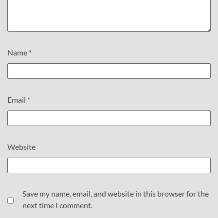
Name
*
Email
*
Website
Save my name, email, and website in this browser for the
next time I comment.