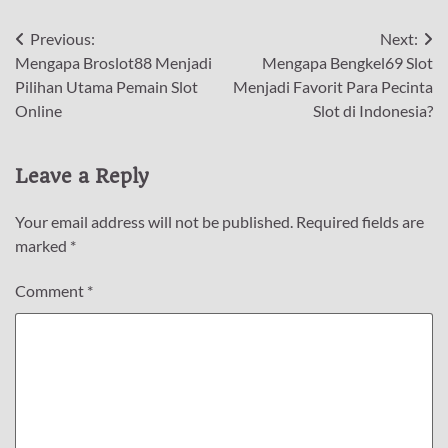
Post
Previous:
Next:
Mengapa Broslot88 Menjadi
Mengapa Bengkel69 Slot
navigation
Pilihan Utama Pemain Slot
Menjadi Favorit Para Pecinta
Online
Slot di Indonesia?
Leave a Reply
Your email address will not be published.
Required fields are
marked
*
Comment
*