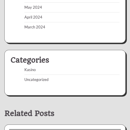
May 2024
April 2024
March 2024
Categories
Kasino
Uncategorized
Related Posts
Uncategorized