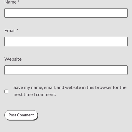
Name
*
Email
*
Website
Save my name, email, and website in this browser for the
next time I comment.