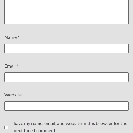
Name
*
Email
*
Website
Save my name, email, and website in this browser for the
next time I comment.