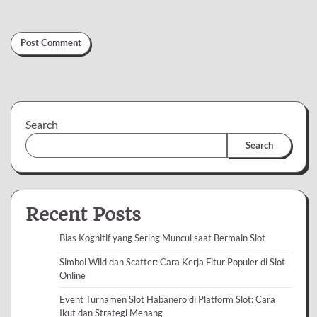
Search
Search
Recent Posts
Bias Kognitif yang Sering Muncul saat Bermain Slot
Simbol Wild dan Scatter: Cara Kerja Fitur Populer di Slot
Online
Event Turnamen Slot Habanero di Platform Slot: Cara
Ikut dan Strategi Menang