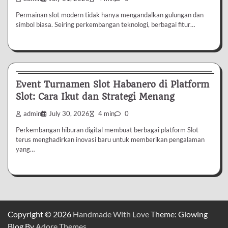
Permainan slot modern tidak hanya mengandalkan gulungan dan
simbol biasa. Seiring perkembangan teknologi, berbagai fitur…
Uncategorized
Event Turnamen Slot Habanero di Platform
Slot: Cara Ikut dan Strategi Menang
admin
July 30, 2026
4 min
0
Perkembangan hiburan digital membuat berbagai platform Slot
terus menghadirkan inovasi baru untuk memberikan pengalaman
yang…
Copyright © 2026
Handmade With Love
Theme: Glowing
Blog By
Adore Themes
.