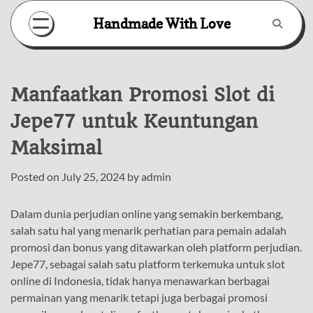
Skip
Handmade With Love
to
content
Manfaatkan Promosi Slot di
Jepe77 untuk Keuntungan
Maksimal
Posted on
July 25, 2024
by
admin
Dalam dunia perjudian online yang semakin berkembang,
salah satu hal yang menarik perhatian para pemain adalah
promosi dan bonus yang ditawarkan oleh platform perjudian.
Jepe77, sebagai salah satu platform terkemuka untuk slot
online di Indonesia, tidak hanya menawarkan berbagai
permainan yang menarik tetapi juga berbagai promosi