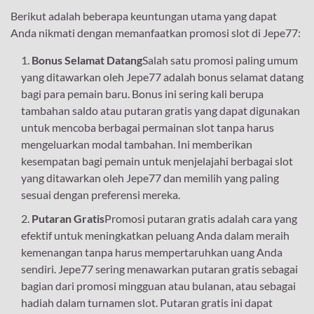
Berikut adalah beberapa keuntungan utama yang dapat
Anda nikmati dengan memanfaatkan promosi slot di Jepe77:
Bonus Selamat Datang
Salah satu promosi paling umum
yang ditawarkan oleh Jepe77 adalah bonus selamat datang
bagi para pemain baru. Bonus ini sering kali berupa
tambahan saldo atau putaran gratis yang dapat digunakan
untuk mencoba berbagai permainan slot tanpa harus
mengeluarkan modal tambahan. Ini memberikan
kesempatan bagi pemain untuk menjelajahi berbagai slot
yang ditawarkan oleh Jepe77 dan memilih yang paling
sesuai dengan preferensi mereka.
Putaran Gratis
Promosi putaran gratis adalah cara yang
efektif untuk meningkatkan peluang Anda dalam meraih
kemenangan tanpa harus mempertaruhkan uang Anda
sendiri. Jepe77 sering menawarkan putaran gratis sebagai
bagian dari promosi mingguan atau bulanan, atau sebagai
hadiah dalam turnamen slot. Putaran gratis ini dapat