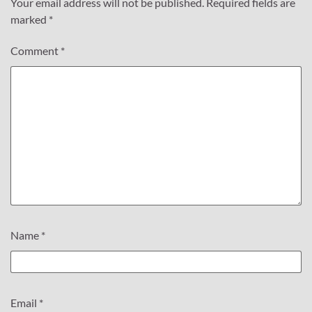
Your email address will not be published.
Required fields are
marked
*
Comment
*
Name
*
Email
*