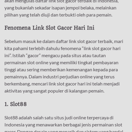
akan mengulas daftar link slot gacor terbaik di Indonesia,
yang bukanlah sekadar isapan jempol belaka, melainkan
pilihan yang telah diuji dan terbukti oleh para pemain.
Fenomena Link Slot Gacor Hari Ini
Sebelum masuk ke dalam daftar link slot gacor terbaik, mari
kita pahami terlebih dahulu fenomena “link slot gacor hari
ini”. Istilah “gacor” mengacu pada situs atau tautan
permainan slot online yang memiliki tingkat pembayaran
tinggi atau sering memberikan kemenangan kepada para
pemainnya. Dalam industri perjudian online yang terus
berkembang, mencari link slot gacor hari ini telah menjadi
aktivitas yang sangat populer di kalangan pemain.
1. Slot88
Slot88 adalah salah satu situs judi online terpercaya di
Indonesia yang menawarkan berbagai jenis permainan slot
gacor. Dengan desain yang menarik dan sistem yang handal,