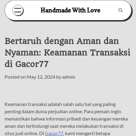
Skip
Handmade With Love
to
content
Bertaruh dengan Aman dan
Nyaman: Keamanan Transaksi
di Gacor77
Posted on
May 12, 2024
by
admin
Keamanan transaksi adalah salah satu hal yang paling
penting dalam dunia perjudian online. Para pemain ingin
memastikan bahwa informasi pribadi dan keuangan mereka
aman dan terlindungi saat mereka melakukan transaksi di
situs judi online. Di
Gacor77
, kami mengerti betapa