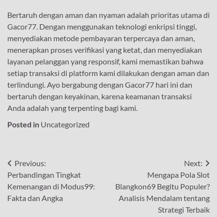
Bertaruh dengan aman dan nyaman adalah prioritas utama di
Gacor77. Dengan menggunakan teknologi enkripsi tinggi,
menyediakan metode pembayaran terpercaya dan aman,
menerapkan proses verifikasi yang ketat, dan menyediakan
layanan pelanggan yang responsif, kami memastikan bahwa
setiap transaksi di platform kami dilakukan dengan aman dan
terlindungi. Ayo bergabung dengan Gacor77 hari ini dan
bertaruh dengan keyakinan, karena keamanan transaksi
Anda adalah yang terpenting bagi kami.
Posted in
Uncategorized
Post
Previous:
Next:
Perbandingan Tingkat
Mengapa Pola Slot
navigation
Kemenangan di Modus99:
Blangkon69 Begitu Populer?
Fakta dan Angka
Analisis Mendalam tentang
Strategi Terbaik