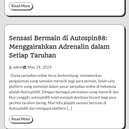
Read More
Sensasi Bermain di Autospin88:
Menggairahkan Adrenalin dalam
Setiap Taruhan
admin
May 14, 2024
Dunia perjudian online terus berkembang, menawarkan
pengalaman yang semakin menarik bagi para pemain. Salah satu
platform yang menonjol dalam pasar perjudian online di Indonesia
adalah Autospin88. Dengan berbagai permainan yang menarik dan
fitur canggih, autospin88 telah menjadi destinasi favorit bagi para
pecinta taruhan daring. Mari kita jelajahi sensasi bermain di
Autospin88 dan mengapa platform […]
Read More