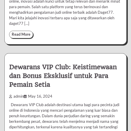
online, inovasi adalah kunci untuk tetap relevan dan menarik minat
para pemain. Salah satu platform yang terus berinovasi dan
menghadirkan pengalaman judi online terbaik adalah Daget77.
Mari kita jelajahi inovasi terbaru apa saja yang ditawarkan oleh
daget77 […]
Read More
Dewarans VIP Club: Keistimewaan
dan Bonus Eksklusif untuk Para
Pemain Setia
admin
May 16, 2024
Dewarans VIP Club adalah destinasi utama bagi para pecinta judi
online di Indonesia yang mencari pengalaman yang luar biasa dan
penuh keuntungan. Dalam dunia perjudian daring yang semakin
berkembang pesat, dewarans telah menjelma menjadi nama yang
diperhitungkan, terkenal karena kualitasnya yang tak tertandingi